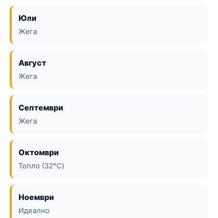
Юли
Жега
Август
Жега
Септември
Жега
Октомври
Топло (32°C)
Ноември
Идеално