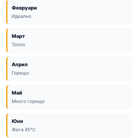
Февруари
Идеално
Март
Топло
Април
Горещо
Май
Много горещо
Юни
Жега 45°C