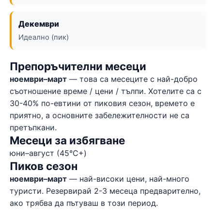
Декември
Идеално (пик)
Препоръчителни месеци
ноември–март
— това са месеците с най-добро
съотношение време / цени / тълпи. Хотелите са с
30-40% по-евтини от пиковия сезон, времето е
приятно, а основните забележителности не са
претъпкани.
Месеци за избягване
юни–август (45°C+)
Пиков сезон
ноември–март
— най-високи цени, най-много
туристи. Резервирай 2-3 месеца предварително,
ако трябва да пътуваш в този период.