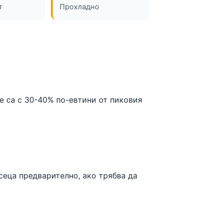
т
Прохладно
е са с 30-40% по-евтини от пиковия
сеца предварително, ако трябва да