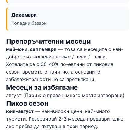
Декември
Коледни базари
Препоръчителни месеци
май–юни, септември
— това са месеците с най-
добро съотношение време / цени / тълпи.
Хотелите са с 30-40% по-евтини от пиковия
сезон, времето е приятно, а основните
забележителности не са претъпкани.
Месеци за избягване
август (Париж е празен, много места затворени)
Пиков сезон
юни–август
— най-високи цени, най-много
туристи. Резервирай 2-3 месеца предварително,
ако трябва да пътуваш в този период.