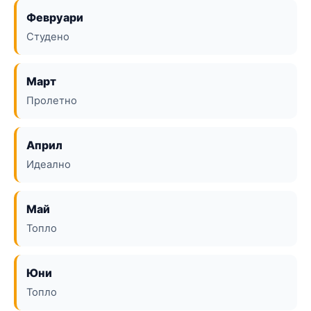
Февруари
Студено
Март
Пролетно
Април
Идеално
Май
Топло
Юни
Топло