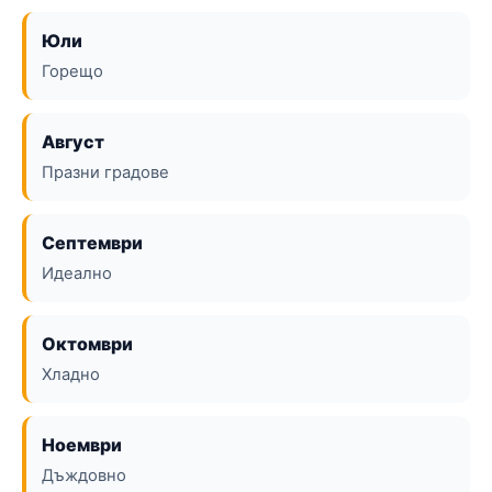
Юли
Горещо
Август
Празни градове
Септември
Идеално
Октомври
Хладно
Ноември
Дъждовно