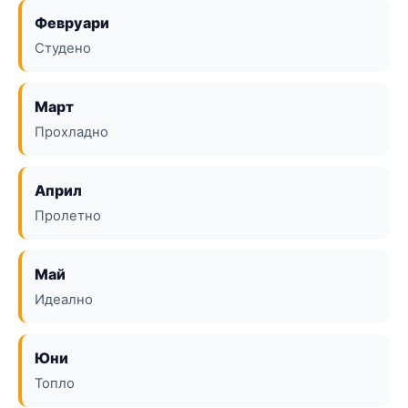
Февруари
Студено
Март
Прохладно
Април
Пролетно
Май
Идеално
Юни
Топло