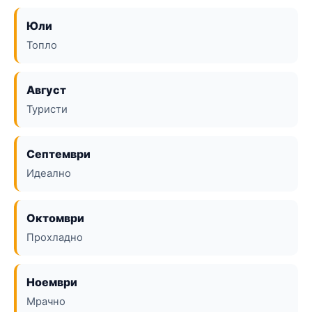
Юли
Топло
Август
Туристи
Септември
Идеално
Октомври
Прохладно
Ноември
Мрачно