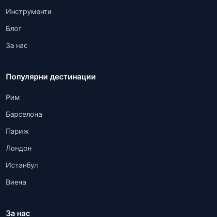
Инструменти
Блог
За нас
Популярни дестинации
Рим
Барселона
Париж
Лондон
Истанбул
Виена
За нас