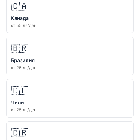
🇨🇦
Канада
от 55 лв/ден
🇧🇷
Бразилия
от 25 лв/ден
🇨🇱
Чили
от 25 лв/ден
🇨🇷