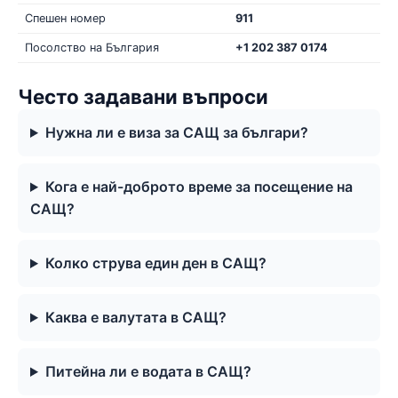
Спешен номер
911
Посолство на България
+1 202 387 0174
Често задавани въпроси
Нужна ли е виза за САЩ за българи?
Кога е най-доброто време за посещение на
САЩ?
Колко струва един ден в САЩ?
Каква е валутата в САЩ?
Питейна ли е водата в САЩ?