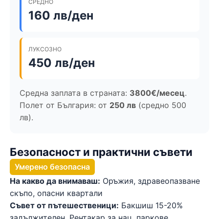
СРЕДНО
160 лв/ден
ЛУКСОЗНО
450 лв/ден
Средна заплата в страната:
3800€/месец
.
Полет от България: от
250 лв
(средно 500
лв).
Безопасност и практични съвети
Умерено безопасна
На какво да внимаваш:
Оръжия, здравеопазване
скъпо, опасни квартали
Съвет от пътешественици:
Бакшиш 15-20%
задължителен. Рентакар за нац. паркове.