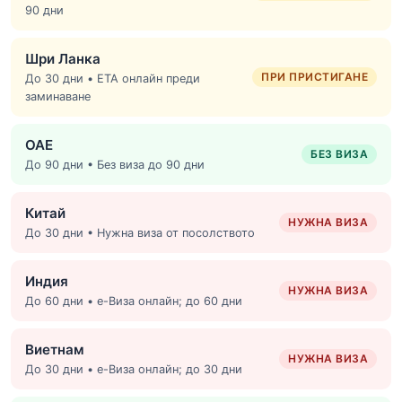
90 дни
Шри Ланка
ПРИ ПРИСТИГАНЕ
До 30 дни • ETA онлайн преди
заминаване
ОАЕ
БЕЗ ВИЗА
До 90 дни • Без виза до 90 дни
Китай
НУЖНА ВИЗА
До 30 дни • Нужна виза от посолството
Индия
НУЖНА ВИЗА
До 60 дни • е-Виза онлайн; до 60 дни
Виетнам
НУЖНА ВИЗА
До 30 дни • е-Виза онлайн; до 30 дни