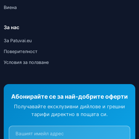
Виена
За нас
За Patuvai.eu
Поверителност
Условия за ползване
Абонирайте се за най-добрите оферти
Получавайте ексклузивни дийлове и грешни
тарифи директно в пощата си.