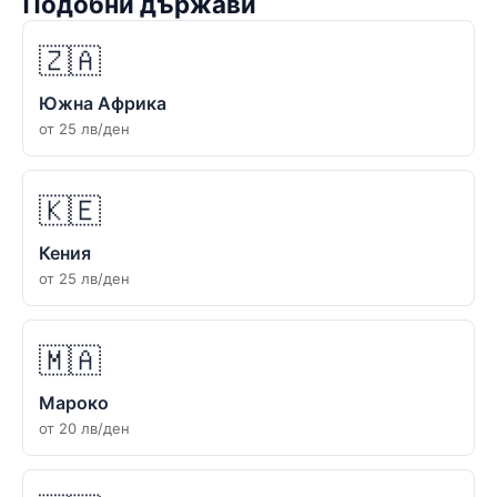
Подобни държави
🇿🇦
Южна Африка
от 25 лв/ден
🇰🇪
Кения
от 25 лв/ден
🇲🇦
Мароко
от 20 лв/ден