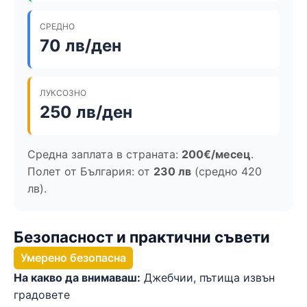
СРЕДНО
70 лв/ден
ЛУКСОЗНО
250 лв/ден
Средна заплата в страната:
200€/месец
.
Полет от България: от
230 лв
(средно 420
лв).
Безопасност и практични съвети
Умерено безопасна
На какво да внимаваш:
Джебчии, пътища извън
градовете