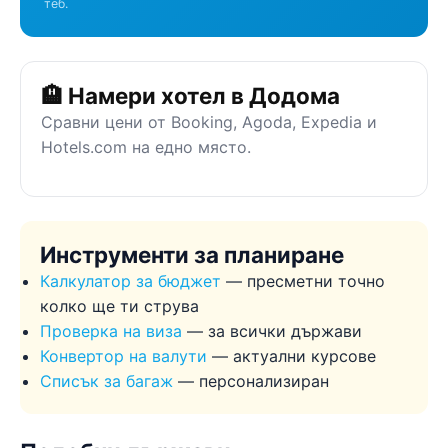
теб.
🏨 Намери хотел в Додома
Сравни цени от Booking, Agoda, Expedia и
Hotels.com на едно място.
Инструменти за планиране
Калкулатор за бюджет
— пресметни точно
колко ще ти струва
Проверка на виза
— за всички държави
Конвертор на валути
— актуални курсове
Списък за багаж
— персонализиран