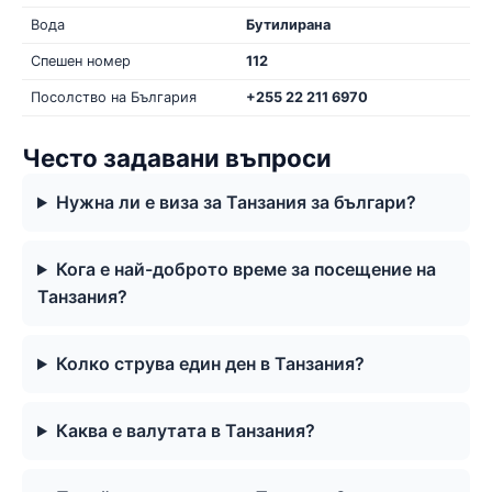
Вода
Бутилирана
Спешен номер
112
Посолство на България
+255 22 211 6970
Често задавани въпроси
Нужна ли е виза за Танзания за българи?
Кога е най-доброто време за посещение на
Танзания?
Колко струва един ден в Танзания?
Каква е валутата в Танзания?