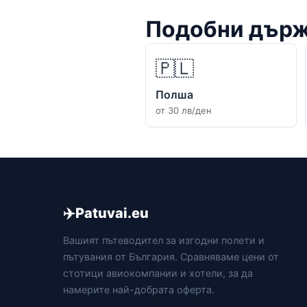
Подобни дър
🇵🇱
Полша
от 30 лв/ден
✈️
Patuvai.eu
Вашият пътеводител за изгодни полети и
пътувания от България. Сравняваме цени от
стотици авиокомпании и хотели, за да
намерите най-добрата оферта.