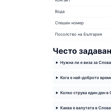
Контакт
Вода
Спешен номер
Посолство на България
Често задава
Нужна ли е виза за Слова
Кога е най-доброто врем
Колко струва един ден в
Каква е валутата в Слов