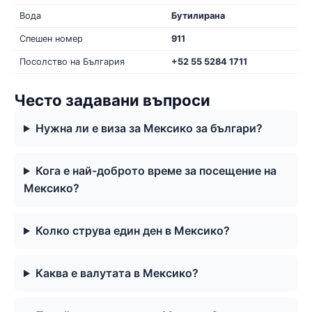
Вода
Бутилирана
Спешен номер
911
Посолство на България
+52 55 5284 1711
Често задавани въпроси
Нужна ли е виза за Мексико за българи?
Кога е най-доброто време за посещение на
Мексико?
Колко струва един ден в Мексико?
Каква е валутата в Мексико?