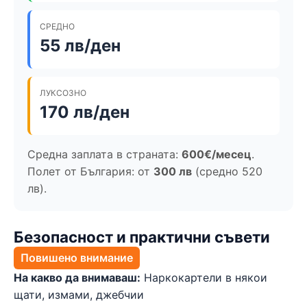
СРЕДНО
55 лв/ден
ЛУКСОЗНО
170 лв/ден
Средна заплата в страната:
600€/месец
.
Полет от България: от
300 лв
(средно 520
лв).
Безопасност и практични съвети
Повишено внимание
На какво да внимаваш:
Наркокартели в някои
щати, измами, джебчии