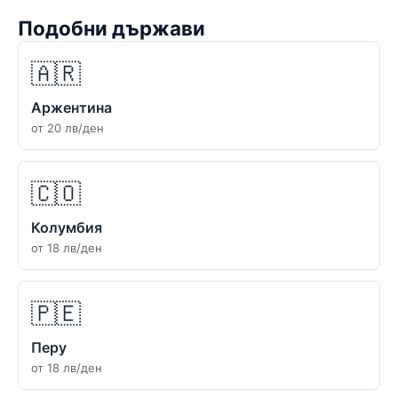
Подобни държави
🇦🇷
Аржентина
от 20 лв/ден
🇨🇴
Колумбия
от 18 лв/ден
🇵🇪
Перу
от 18 лв/ден