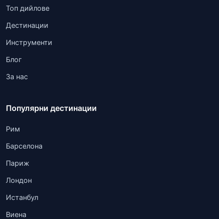
Топ дийлове
Дестинации
Инструменти
Блог
За нас
Популярни дестинации
Рим
Барселона
Париж
Лондон
Истанбул
Виена