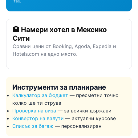
теб.
🏨 Намери хотел в Мексико
Сити
Сравни цени от Booking, Agoda, Expedia и
Hotels.com на едно място.
Инструменти за планиране
Калкулатор за бюджет
— пресметни точно
колко ще ти струва
Проверка на виза
— за всички държави
Конвертор на валути
— актуални курсове
Списък за багаж
— персонализиран