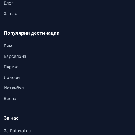
Блог
За нас
Популярни дестинации
Рим
Барселона
Париж
Лондон
Истанбул
Виена
За нас
За Patuvai.eu