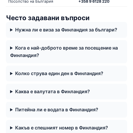
Посолство на България
+358 9 6128 220
Често задавани въпроси
Нужна ли е виза за Финландия за българи?
Кога е най-доброто време за посещение на
Финландия?
Колко струва един ден в Финландия?
Каква е валутата в Финландия?
Питейна ли е водата в Финландия?
Какъв е спешният номер в Финландия?