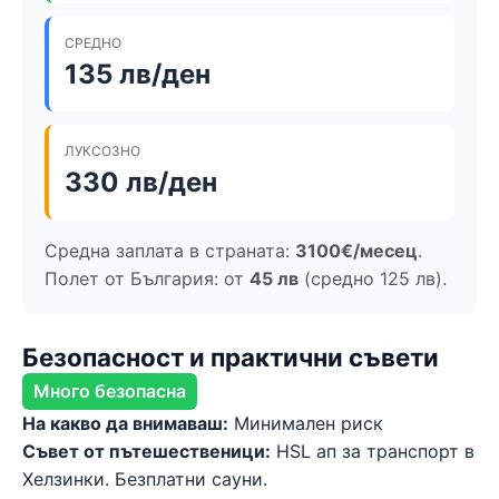
СРЕДНО
135 лв/ден
ЛУКСОЗНО
330 лв/ден
Средна заплата в страната:
3100€/месец
.
Полет от България: от
45 лв
(средно 125 лв).
Безопасност и практични съвети
Много безопасна
На какво да внимаваш:
Минимален риск
Съвет от пътешественици:
HSL ап за транспорт в
Хелзинки. Безплатни сауни.