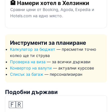
🏨 Намери хотел в Хелзинки
Сравни цени от Booking, Agoda, Expedia и
Hotels.com на едно място.
Инструменти за планиране
Калкулатор за бюджет
— пресметни точно
колко ще ти струва
Проверка на виза
— за всички държави
Конвертор на валути
— актуални курсове
Списък за багаж
— персонализиран
Подобни държави
🇫🇷