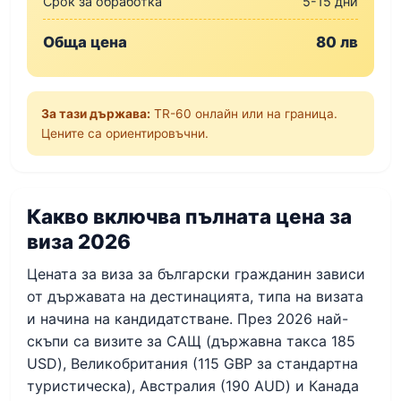
Срок за обработка
5-15 дни
Обща цена
80 лв
За тази държава:
TR-60 онлайн или на граница.
Цените са ориентировъчни.
Какво включва пълната цена за
виза 2026
Цената за виза за български гражданин зависи
от държавата на дестинацията, типа на визата
и начина на кандидатстване. През 2026 най-
скъпи са визите за САЩ (държавна такса 185
USD), Великобритания (115 GBP за стандартна
туристическа), Австралия (190 AUD) и Канада