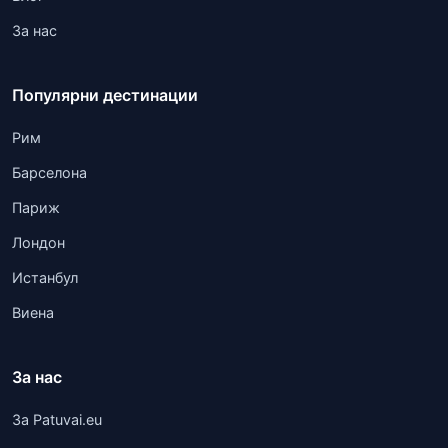
За нас
Популярни дестинации
Рим
Барселона
Париж
Лондон
Истанбул
Виена
За нас
За Patuvai.eu