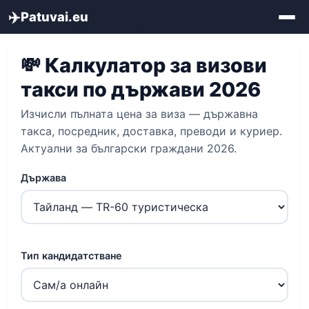
✈️
Patuvai.eu
Начало
›
Инструменти
› Визови такси
💸 Калкулатор за визови
такси по държави 2026
Изчисли пълната цена за виза — държавна
такса, посредник, доставка, преводи и куриер.
Актуални за български граждани 2026.
Държава
Тип кандидатстване