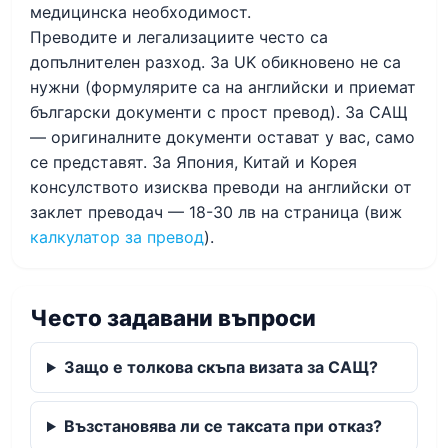
медицинска необходимост.
Преводите и легализациите често са
допълнителен разход. За UK обикновено не са
нужни (формулярите са на английски и приемат
български документи с прост превод). За САЩ
— оригиналните документи остават у вас, само
се представят. За Япония, Китай и Корея
консулството изисква преводи на английски от
заклет преводач — 18-30 лв на страница (виж
калкулатор за превод
).
Често задавани въпроси
Защо е толкова скъпа визата за САЩ?
Възстановява ли се таксата при отказ?