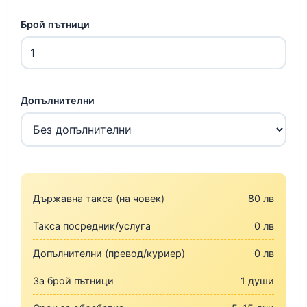
Брой пътници
Допълнителни
Държавна такса (на човек)
80 лв
Такса посредник/услуга
0 лв
Допълнителни (превод/куриер)
0 лв
За брой пътници
1 души