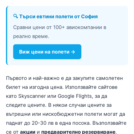
🔍 Търси евтини полети от София
Сравни цени от 100+ авиокомпании в
реално време.
Виж цени на полети →
Първото и най-важно е да закупите самолетен
билет на изгодна цена. Използвайте сайтове
като Skyscanner или Google Flights, за да
следите цените. В някои случаи цените за
вътрешни или нискобюджетни полети могат да
паднат до 20-30 лв в една посока. Възползвайте
се от
акции
и
предварително резервиране
.