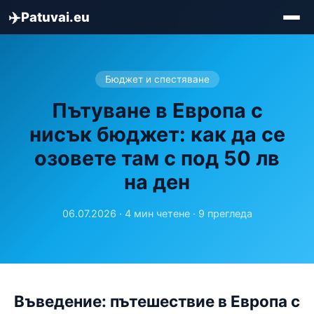
✈️
Patuvai.eu
Бюджет и спестяване
Пътуване в Европа с
нисък бюджет: как да се
озовете там с под 50 лв
на ден
06.07.2026 · 4 мин четене · 9 прегледа
Въведение: пътешествие в Европа с