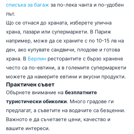
списъка за багаж
за по-лека чанта и по-удобен
път.
Що се отнася до храната, изберете улична
храна, пазари или супермаркети. В Париж
например, може да се храните с по 10-15 лв на
ден, ако купувате сандвичи, плодове и готова
храна. В
Берлин
ресторантите с бързо хранене
често са по-евтини, а в големите супермаркети
можете да намерите евтини и вкусни продукти.
Практичен съвет
Обърнете внимание на
безплатните
туристически обиколки
. Много градове ги
предлагат, а съветите на водачите са безценни.
Важното е да съчетаете цени, качество и
вашите интереси.