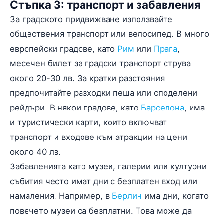
Стъпка 3: транспорт и забавления
За градското придвижване използвайте
обществения транспорт или велосипед. В много
европейски градове, като
Рим
или
Прага
,
месечен билет за градски транспорт струва
около 20-30 лв. За кратки разстояния
предпочитайте разходки пеша или споделени
рейдъри. В някои градове, като
Барселона
, има
и туристически карти, които включват
транспорт и входове към атракции на цени
около 40 лв.
Забавленията като музеи, галерии или културни
събития често имат дни с безплатен вход или
намаления. Например, в
Берлин
има дни, когато
повечето музеи са безплатни. Това може да