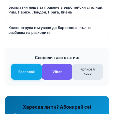
Безплатни неща за правене в европейски столици:
Рим, Париж, Лондон, Прага, Виена
Колко струва пътуване до Барселона: пълна
разбивка на разходите
Сподели тази статия:
Копирай
Facebook
Viber
линк
Харесва ли ти? Абонирай се!