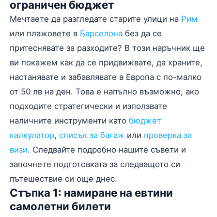
ограничен бюджет
Мечтаете да разгледате старите улици на
Рим
или плажовете в
Барселона
без да се
притеснявате за разходите? В този наръчник ще
ви покажем как да се придвижвате, да храните,
настанявате и забавлявате в Европа с по-малко
от 50 лв на ден. Това е напълно възможно, ако
подходите стратегически и използвате
наличните инструменти като
бюджет
калкулатор
,
списък за багаж
или
проверка за
визи
. Следвайте подробно нашите съвети и
започнете подготовката за следващото си
пътешествие си още днес.
Стъпка 1: намиране на евтини
самолетни билети