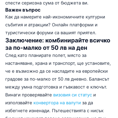
спести сериозна сума от бюджета ви.
Важен въпрос
Как да намерите най-икономичните културни
събития и атракции? Онлайн платформи и
туристически форуми са вашият приятел.
Заключение: комбинирайте всичко
за по-малко от 50 лв на ден
След като планирате полет, място за
настаняване, храна и транспорт, ще установите,
че е възможно да се насладите на европейски
градове за по-малко от 50 лв дневно. Балансът
между умна подготовка и гъвкавост е ключът.
Винаги проверявайте
визовия си статус
и
използвайте
конвертора на валути
за да
избегнете изненади. Пътешествията с нисък