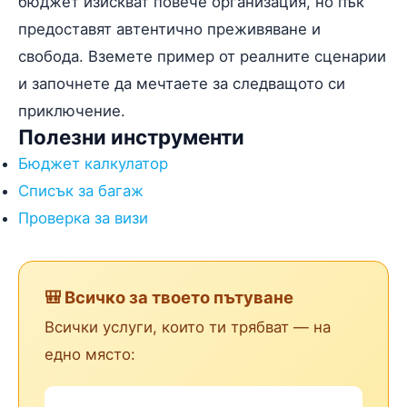
бюджет изискват повече организация, но пък
предоставят автентично преживяване и
свобода. Вземете пример от реалните сценарии
и започнете да мечтаете за следващото си
приключение.
Полезни инструменти
Бюджет калкулатор
Списък за багаж
Проверка за визи
🎒 Всичко за твоето пътуване
Всички услуги, които ти трябват — на
едно място: