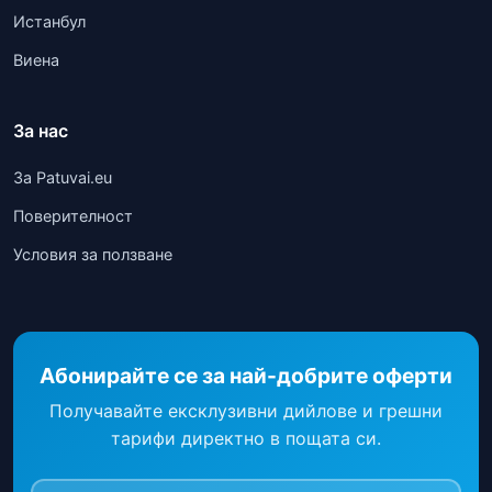
Истанбул
Виена
За нас
За Patuvai.eu
Поверителност
Условия за ползване
Абонирайте се за най-добрите оферти
Получавайте ексклузивни дийлове и грешни
тарифи директно в пощата си.