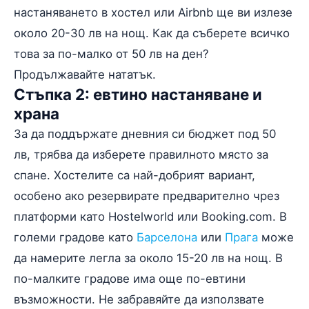
настаняването в хостел или Airbnb ще ви излезе
около 20-30 лв на нощ. Как да съберете всичко
това за по-малко от 50 лв на ден?
Продължавайте нататък.
Стъпка 2: евтино настаняване и
храна
За да поддържате дневния си бюджет под 50
лв, трябва да изберете правилното място за
спане. Хостелите са най-добрият вариант,
особено ако резервирате предварително чрез
платформи като Hostelworld или Booking.com. В
големи градове като
Барселона
или
Прага
може
да намерите легла за около 15-20 лв на нощ. В
по-малките градове има още по-евтини
възможности. Не забравяйте да използвате