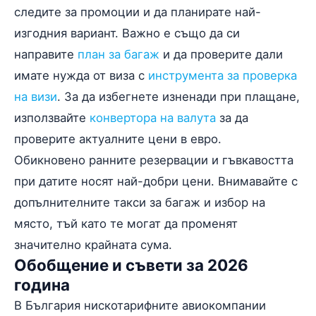
следите за промоции и да планирате най-
изгодния вариант. Важно е също да си
направите
план за багаж
и да проверите дали
имате нужда от виза с
инструмента за проверка
на визи
. За да избегнете изненади при плащане,
използвайте
конвертора на валута
за да
проверите актуалните цени в евро.
Обикновено ранните резервации и гъвкавостта
при датите носят най-добри цени. Внимавайте с
допълнителните такси за багаж и избор на
място, тъй като те могат да променят
значително крайната сума.
Обобщение и съвети за 2026
година
В България нискотарифните авиокомпании