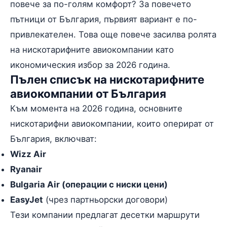
повече за по-голям комфорт? За повечето
пътници от България, първият вариант е по-
привлекателен. Това още повече засилва ролята
на нискотарифните авиокомпании като
икономическия избор за 2026 година.
Пълен списък на нискотарифните
авиокомпании от България
Към момента на 2026 година, основните
нискотарифни авиокомпании, които оперират от
България, включват:
Wizz Air
Ryanair
Bulgaria Air (операции с ниски цени)
EasyJet
(чрез партньорски договори)
Тези компании предлагат десетки маршрути