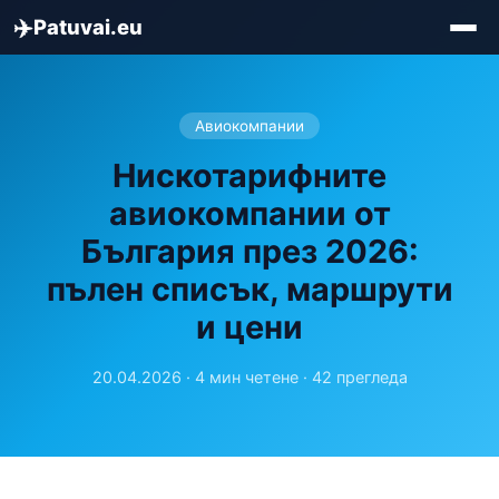
✈️
Patuvai.eu
Авиокомпании
Нискотарифните
авиокомпании от
България през 2026:
пълен списък, маршрути
и цени
20.04.2026 · 4 мин четене · 42 прегледа