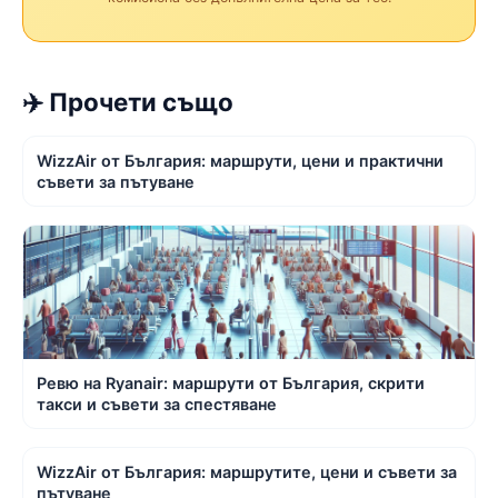
✈️ Прочети също
WizzAir от България: маршрути, цени и практични
съвети за пътуване
Ревю на Ryanair: маршрути от България, скрити
такси и съвети за спестяване
WizzAir от България: маршрутите, цени и съвети за
пътуване