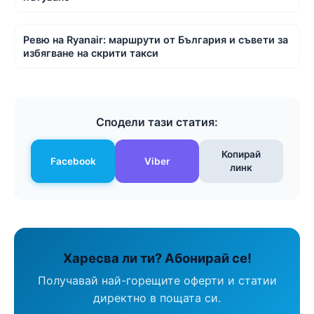
Ревю на Ryanair: маршрути от България и съвети за
избягване на скрити такси
Сподели тази статия:
Копирай
Facebook
Viber
линк
Харесва ли ти? Абонирай се!
Получавай най-горещите оферти и статии
директно в пощата си.