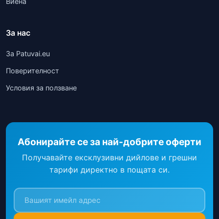
Виена
За нас
За Patuvai.eu
Поверителност
Условия за ползване
Абонирайте се за най-добрите оферти
Получавайте ексклузивни дийлове и грешни
тарифи директно в пощата си.