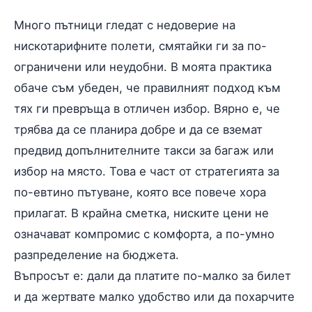
Много пътници гледат с недоверие на
нискотарифните полети, смятайки ги за по-
ограничени или неудобни. В моята практика
обаче съм убеден, че правилният подход към
тях ги превръща в отличен избор. Вярно е, че
трябва да се планира добре и да се вземат
предвид допълнителните такси за багаж или
избор на място. Това е част от стратегията за
по-евтино пътуване, която все повече хора
прилагат. В крайна сметка, ниските цени не
означават компромис с комфорта, а по-умно
разпределение на бюджета.
Въпросът е: дали да платите по-малко за билет
и да жертвате малко удобство или да похарчите