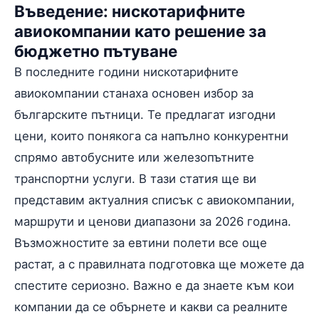
Въведение: нискотарифните
авиокомпании като решение за
бюджетно пътуване
В последните години нискотарифните
авиокомпании станаха основен избор за
българските пътници. Те предлагат изгодни
цени, които понякога са напълно конкурентни
спрямо автобусните или железопътните
транспортни услуги. В тази статия ще ви
представим актуалния списък с авиокомпании,
маршрути и ценови диапазони за 2026 година.
Възможностите за евтини полети все още
растат, а с правилната подготовка ще можете да
спестите сериозно. Важно е да знаете към кои
компании да се обърнете и какви са реалните