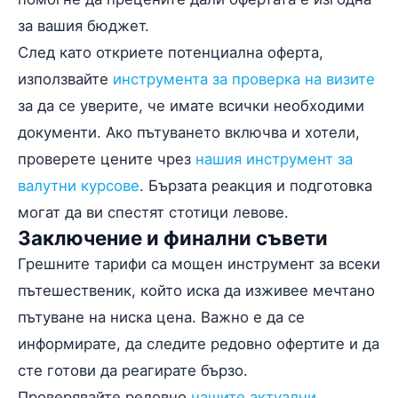
за вашия бюджет.
След като откриете потенциална оферта,
използвайте
инструмента за проверка на визите
за да се уверите, че имате всички необходими
документи. Ако пътуването включва и хотели,
проверете цените чрез
нашия инструмент за
валутни курсове
. Бързата реакция и подготовка
могат да ви спестят стотици левове.
Заключение и финални съвети
Грешните тарифи са мощен инструмент за всеки
пътешественик, който иска да изживее мечтано
пътуване на ниска цена. Важно е да се
информирате, да следите редовно офертите и да
сте готови да реагирате бързо.
Проверявайте редовно
нашите актуални