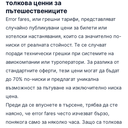
толкова ценни за
пътешествениците
Error fares, или грешни тарифи, представляват
случайно публикувани цени за билети или
хотелски настанявания, които са значително по-
ниски от реалната стойност. Те се случват
поради технически грешки при системите на
авиокомпании или туроператори. За разлика от
стандартните оферти, тези цени могат да бъдат
до 70% по-ниски и предлагат уникална
възможност за пътуване на изключително ниска
цена.
Преди да се впуснете в търсене, трябва да сте
наясно, че error fares често изчезват бързо,
понякога само за няколко часа. Защо са толкова