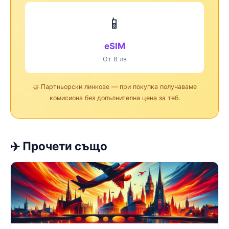
📱
eSIM
От 8 лв
🤝 Партньорски линкове — при покупка получаваме
комисиона без допълнителна цена за теб.
✈️ Прочети също