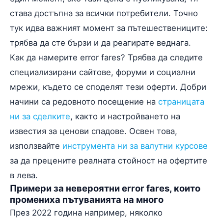
става достъпна за всички потребители. Точно
тук идва важният момент за пътешествениците:
трябва да сте бързи и да реагирате веднага.
Как да намерите error fares? Трябва да следите
специализирани сайтове, форуми и социални
мрежи, където се споделят тези оферти. Добри
начини са редовното посещение на
страницата
ни за сделките
, както и настройването на
известия за ценови спадове. Освен това,
използвайте
инструмента ни за валутни курсове
за да прецените реалната стойност на офертите
в лева.
Примери за невероятни error fares, които
промениха пътуванията на много
През 2022 година например, няколко