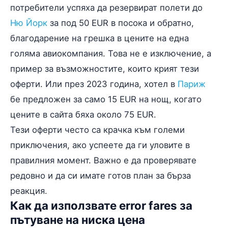
потребители успяха да резервират полети до
Ню Йорк
за под 50 EUR в посока и обратно,
благодарение на грешка в цените на една
голяма авиокомпания. Това не е изключение, а
пример за възможностите, които крият тези
оферти. Или през 2023 година, хотел в
Париж
бе предложен за само 15 EUR на нощ, когато
цените в сайта бяха около 75 EUR.
Тези оферти често са крачка към големи
приключения, ако успеете да ги уловите в
правилния момент. Важно е да проверявате
редовно и да си имате готов план за бърза
реакция.
Как да използвате error fares за
пътуване на ниска цена