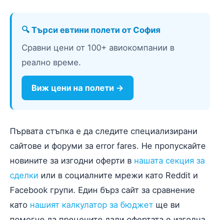
🔍 Търси евтини полети от София
Сравни цени от 100+ авиокомпании в
реално време.
Виж цени на полети →
Първата стъпка е да следите специализирани
сайтове и форуми за error fares. Не пропускайте
новините за изгодни оферти в
нашата секция за
сделки
или в социалните мрежи като Reddit и
Facebook групи. Един бърз сайт за сравнение
като
нашият калкулатор за бюджет
ще ви
помогне да прецените дали офертата е изгодна