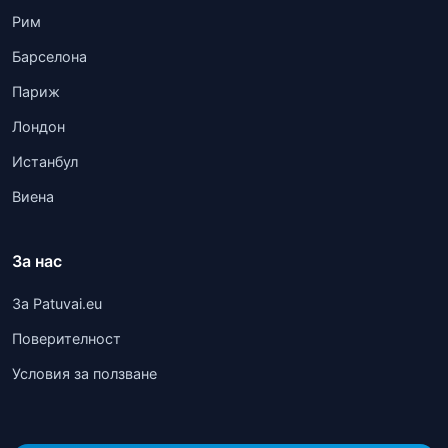
Рим
Барселона
Париж
Лондон
Истанбул
Виена
За нас
За Patuvai.eu
Поверителност
Условия за ползване