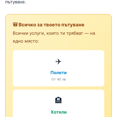
пътуване.
🎒 Всичко за твоето пътуване
Всички услуги, които ти трябват — на
едно място:
✈️
Полети
От 40 лв
🏨
Хотели