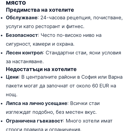
място
Предимства на хотелите
Обслужване
: 24-часова рецепция, почистване,
услуги като ресторант и фитнес.
Безопасност
: Често по-високо ниво на
сигурност, камери и охрана.
Лесен контрол
: Стандартни стаи, ясни условия
за настаняване.
Недостатъци на хотелите
Цени
: В централните райони в София или Варна
пакети могат да започнат от около 60 EUR на
нощ.
Липса на лично усещане
: Всички стаи
изглеждат подобно, без местен вкус.
Ограничена гъвкавост
: Много хотели имат
строги правила и ограничения.