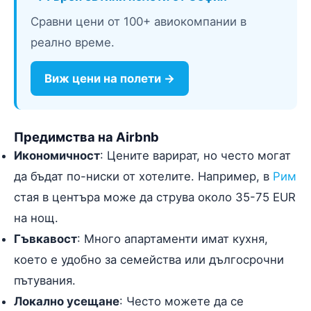
Сравни цени от 100+ авиокомпании в
реално време.
Виж цени на полети →
Предимства на Airbnb
Икономичност
: Цените варират, но често могат
да бъдат по-ниски от хотелите. Например, в
Рим
стая в центъра може да струва около 35-75 EUR
на нощ.
Гъвкавост
: Много апартаменти имат кухня,
което е удобно за семейства или дългосрочни
пътувания.
Локално усещане
: Често можете да се