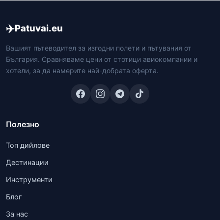
✈️
Patuvai.eu
Вашият пътеводител за изгодни полети и пътувания от
България. Сравняваме цени от стотици авиокомпании и
хотели, за да намерите най-добрата оферта.
Полезно
Топ дийлове
Дестинации
Инструменти
Блог
За нас