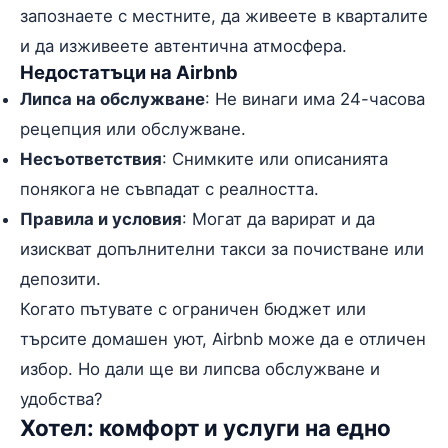
запознаете с местните, да живеете в кварталите
и да изживеете автентична атмосфера.
Недостатъци на Airbnb
Липса на обслужване
: Не винаги има 24-часова
рецепция или обслужване.
Несъответствия
: Снимките или описанията
понякога не съвпадат с реалността.
Правила и условия
: Могат да варират и да
изискват допълнителни такси за почистване или
депозити.
Когато пътувате с ограничен бюджет или
търсите домашен уют, Airbnb може да е отличен
избор. Но дали ще ви липсва обслужване и
удобства?
Хотел: комфорт и услуги на едно