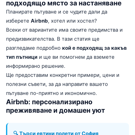
подходящо място за настаняване
Планирате пътуване и се чудите дали да
изберете
Airbnb
, хотел или хостел?
Всеки от вариантите има своите предимства и
предизвикателства. В тази статия ще
разгледаме подробно
кой е подходящ за какъв
тип пътници
и ще ви помогнем да вземете
информирано решение.
Ще предоставим конкретни примери, цени и
полезни съвети, за да направите вашето
пътуване по-приятно и икономично.
Airbnb: персонализирано
преживяване и домашен уют
🔍 Търси евтини полети от София