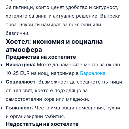
За пътници, които ценят удобство и сигурност,
хотелите са винаги актуално решение. Въпреки
това, някои ги намират за по-скъпи или
безлични.
Хостел: икономия и социална
атмосфера
Предимства на хостелите
Ниска цена
: Може да намерите места за около
10-25 EUR на нощ, например в
Барселона
.
Социалност
: Възможност да срещнете пътници
от цял свят, което е подходящо за
самостоятелни хора или младежи.
Гъвкавост
: Често има общи помещения, кухни
и организирани събития.
Недостатъци на хостелите