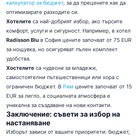
калкулатор за бюджет
, за да прецените как да
оптимизирате разходите си.
Хотелите
са най-добрият избор, ако търсите
комфорт, услуги и сигурност. Например, в хотел
Radisson Blu
в София цените започват от 75 EUR
за нощувка, но осигуряват пълен комплект
удобства.
Хостелите
са чудесни за младежи,
самостоятелни пътешественици или хора с
ограничен бюджет. В
Рим
цените започват от 15
EUR за легло, а социалната атмосфера е
уникална за създаване на нови контакти.
Заключение: съвети за избор на
настаняване
Изборът зависи от вашите приоритети: бюджет,