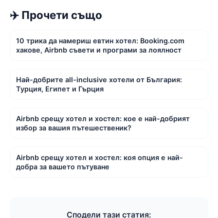
✈️ Прочети също
10 трика да намериш евтин хотел: Booking.com
хакове, Airbnb съвети и програми за лоялност
Най-добрите all-inclusive хотели от България:
Турция, Египет и Гърция
Airbnb срещу хотел и хостел: кое е най-добрият
избор за вашия пътешественик?
Airbnb срещу хотел и хостел: коя опция е най-
добра за вашето пътуване
Сподели тази статия: