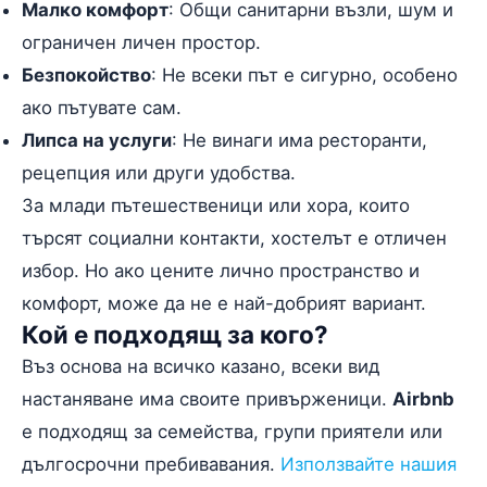
Малко комфорт
: Общи санитарни възли, шум и
ограничен личен простор.
Безпокойство
: Не всеки път е сигурно, особено
ако пътувате сам.
Липса на услуги
: Не винаги има ресторанти,
рецепция или други удобства.
За млади пътешественици или хора, които
търсят социални контакти, хостелът е отличен
избор. Но ако цените лично пространство и
комфорт, може да не е най-добрият вариант.
Кой е подходящ за кого?
Въз основа на всичко казано, всеки вид
настаняване има своите привърженици.
Airbnb
е подходящ за семейства, групи приятели или
дългосрочни пребивавания.
Използвайте нашия