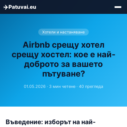
✈️
Patuvai.eu
Хотели и настаняване
Airbnb срещу хотел
срещу хостел: кое е най-
доброто за вашето
пътуване?
01.05.2026 · 3 мин четене · 40 прегледа
Въведение: изборът на най-