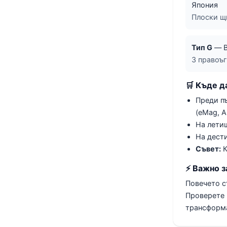
Япония
Плоски щ
Тип G
— В
3 правоъ
🛒 Къде д
Преди пъ
(eMag, 
На летищ
На дест
Съвет:
К
⚡ Важно 
Повечето с
Проверете 
трансформа