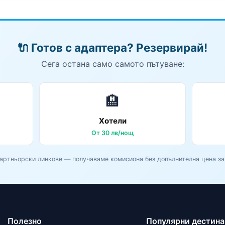
🔌 Готов с адаптера? Резервирай!
Сега остана само самото пътуване:
🏨
Хотели
От 30 лв/нощ
Партньорски линкове — получаваме комисиона без допълнителна цена за 
Полезно
Популярни дестин