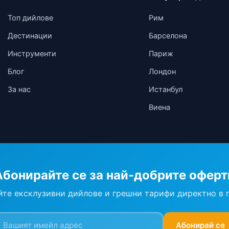
Топ дийлове
Рим
Дестинации
Барселона
Инструменти
Париж
Блог
Лондон
За нас
Истанбул
Виена
Абонирайте се за най-добрите оферт
те ексклузивни дийлове и грешни тарифи директно в 
Абонирай се