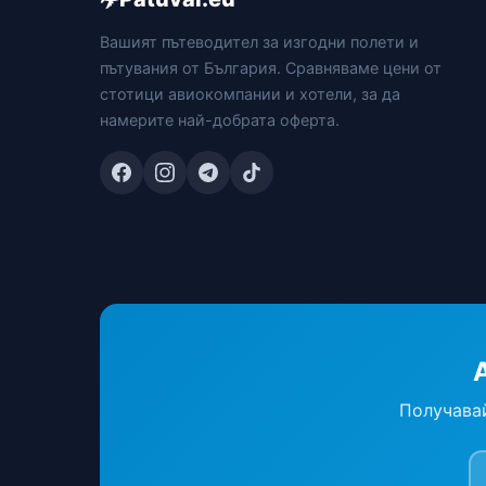
Вашият пътеводител за изгодни полети и
пътувания от България. Сравняваме цени от
стотици авиокомпании и хотели, за да
намерите най-добрата оферта.
Получавай