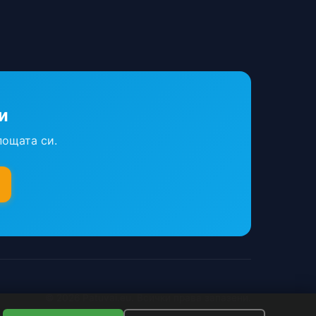
и
пощата си.
© 2026 Patuvai.eu. Всички права запазени.