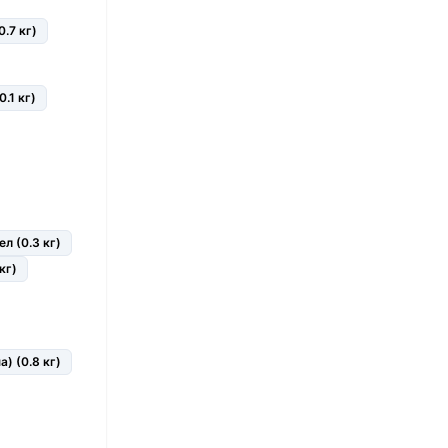
.7 кг)
.1 кг)
ел (0.3 кг)
кг)
а) (0.8 кг)