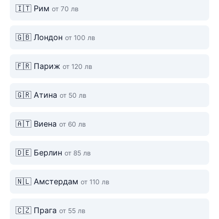
🇮🇹 Рим
от 70 лв
🇬🇧 Лондон
от 100 лв
🇫🇷 Париж
от 120 лв
🇬🇷 Атина
от 50 лв
🇦🇹 Виена
от 60 лв
🇩🇪 Берлин
от 85 лв
🇳🇱 Амстердам
от 110 лв
🇨🇿 Прага
от 55 лв